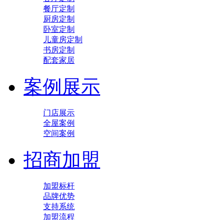
餐厅定制
厨房定制
卧室定制
儿童房定制
书房定制
配套家居
案例展示
门店展示
全屋案例
空间案例
招商加盟
加盟标杆
品牌优势
支持系统
加盟流程