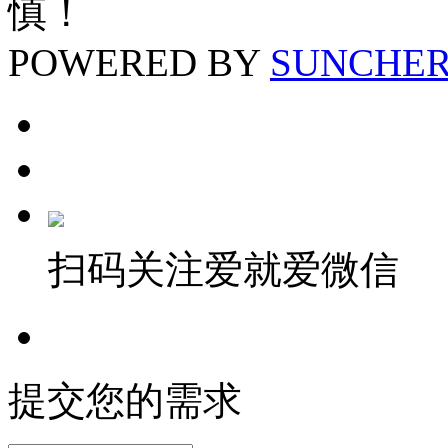
慎！
POWERED BY
SUNCHE
扫码关注爱就爱微信
提交您的需求