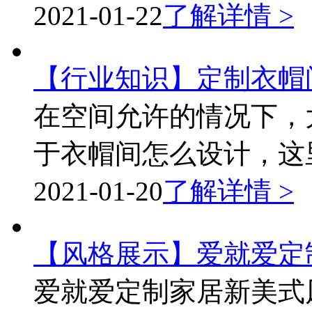
2021-01-22
了解详情 >
【行业知识】定制衣帽
在空间允许的情况下，
于衣帽间怎么设计，这里面
2021-01-20
了解详情 >
【风格展示】爱就爱定
爱就爱定制家居新美式