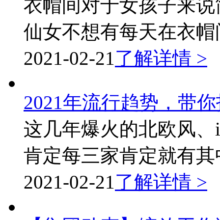
衣帽间对于女孩子来说
仙女不想有每天在衣帽间里
2021-02-21
了解详情 >
2021年流行趋势，带
这几年爆火的北欧风、i
肯定每三家肯定就有其中.
2021-02-21
了解详情 >