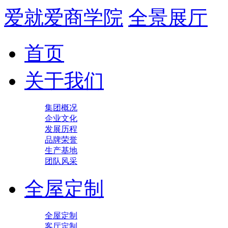
爱就爱商学院
全景展厅
首页
关于我们
集团概况
企业文化
发展历程
品牌荣誉
生产基地
团队风采
全屋定制
全屋定制
客厅定制