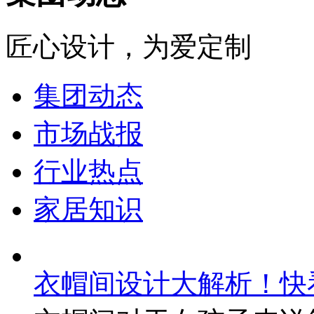
匠心设计，为爱定制
集团动态
市场战报
行业热点
家居知识
衣帽间设计大解析！快