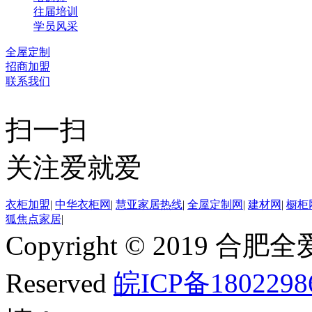
往届培训
学员风采
全屋定制
招商加盟
联系我们
扫一扫
关注爱就爱
衣柜加盟
|
中华衣柜网
|
慧亚家居热线
|
全屋定制网
|
建材网
|
橱柜
狐焦点家居
|
Copyright © 2019 合
Reserved
皖ICP备1802298