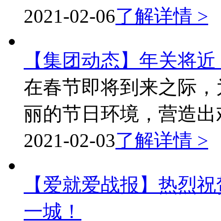
2021-02-06
了解详情 >
【集团动态】年关将近
在春节即将到来之际，
丽的节日环境，营造出欢乐
2021-02-03
了解详情 >
【爱就爱战报】热烈祝
一城！