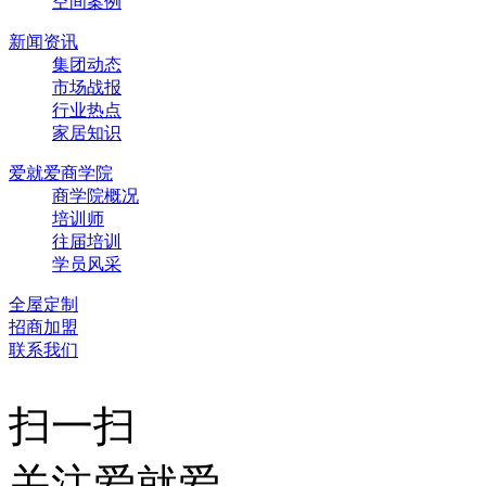
空间案例
新闻资讯
集团动态
市场战报
行业热点
家居知识
爱就爱商学院
商学院概况
培训师
往届培训
学员风采
全屋定制
招商加盟
联系我们
扫一扫
关注爱就爱