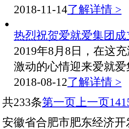
2018-11-14
了解详情 >
热烈祝贺爱就爱集团成
2019年8月8日，在
激动的心情迎来爱就爱集团
2018-08-12
了解详情 >
共233条
第一页
上一页
14
1
安徽省合肥市肥东经济开