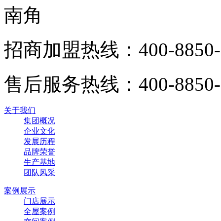
南角
招商加盟热线：
400-8850
售后服务热线：
400-8850
关于我们
集团概况
企业文化
发展历程
品牌荣誉
生产基地
团队风采
案例展示
门店展示
全屋案例