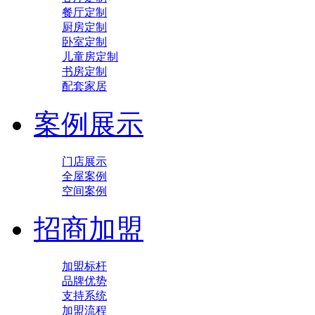
餐厅定制
厨房定制
卧室定制
儿童房定制
书房定制
配套家居
案例展示
门店展示
全屋案例
空间案例
招商加盟
加盟标杆
品牌优势
支持系统
加盟流程