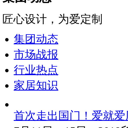
匠心设计，为爱定制
集团动态
市场战报
行业热点
家居知识
首次走出国门！爱就爱