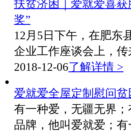
扶贫济困｜爱就爱喜获肥
奖”
12月5日下午，在肥东
企业工作座谈会上，传来.
2018-12-06
了解详情 >
爱就爱全屋定制慰问贫
有一种爱，无疆无界；
品牌，他叫爱就爱；有一种