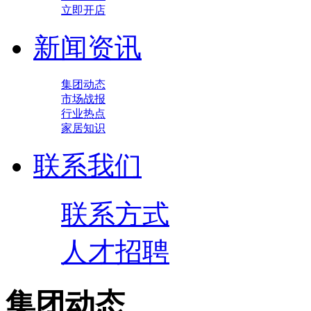
立即开店
新闻资讯
集团动态
市场战报
行业热点
家居知识
联系我们
联系方式
人才招聘
集团动态