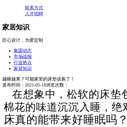
联系方式
人才招聘
家居知识
匠心设计，为爱定制
集团动态
市场战报
行业热点
家居知识
越睡越累？可能家里的床垫该换了！
发布时间：2021-05-18
浏览次数：
在想象中，松软的床垫
棉花的味道沉沉入睡，绝
床真的能带来好睡眠吗