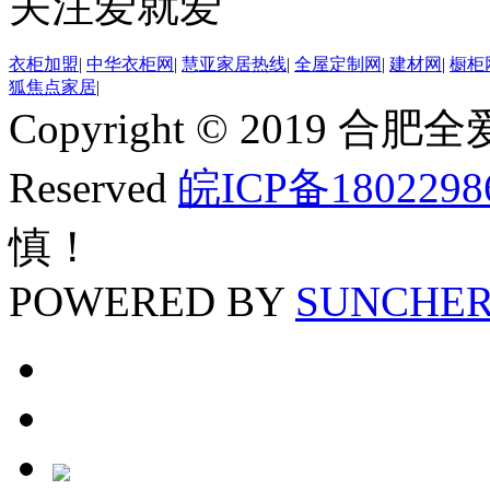
关注爱就爱
衣柜加盟
|
中华衣柜网
|
慧亚家居热线
|
全屋定制网
|
建材网
|
橱柜
狐焦点家居
|
Copyright © 2019 合
Reserved
皖ICP备1802298
慎！
POWERED BY
SUNCHE