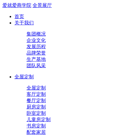
爱就爱商学院
全景展厅
首页
关于我们
集团概况
企业文化
发展历程
品牌荣誉
生产基地
团队风采
全屋定制
全屋定制
客厅定制
餐厅定制
厨房定制
卧室定制
儿童房定制
书房定制
配套家居