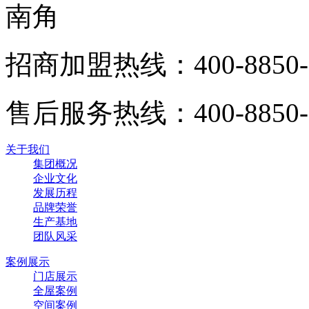
南角
招商加盟热线：
400-8850
售后服务热线：
400-8850
关于我们
集团概况
企业文化
发展历程
品牌荣誉
生产基地
团队风采
案例展示
门店展示
全屋案例
空间案例