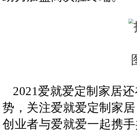
2021爱就爱定制家居
势，关注
爱就爱定制家居
创业者与爱就爱一起携手