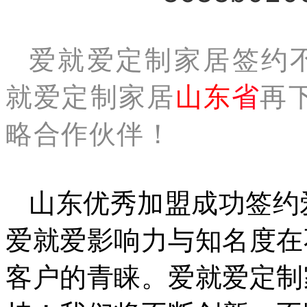
爱就爱定制家居签约
就爱定制家居
山东
省
再
略合作伙伴！
山东优秀加盟成功签约
爱就爱影响力与知名度在
客户的青睐。爱就爱定制